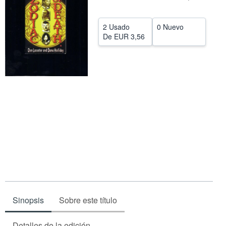
CERRAR
2 Usado
0 Nuevo
De
EUR 3,56
Sinopsis
Sobre este título
Detalles de la edición