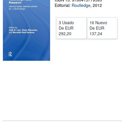
Editorial:
Routledge
,
2012
CERRAR
3 Usado
16 Nuevo
De
EUR
De
EUR
292,20
137,24