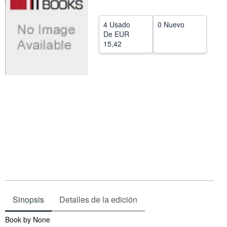
CERRAR
4 Usado
0 Nuevo
De
EUR
15,42
Sinopsis
Detalles de la edición
Sinopsis
Book by None