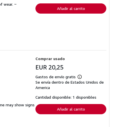
envío
f wear. ~
Añadir al carrito
Comprar usado
EUR 20,25
Gastos de envío gratis
Más
Se envía dentro de Estados Unidos de
información
sobre
America
las
tarifas
Cantidad disponible: 1 disponibles
de
envío
pine may show signs
Añadir al carrito