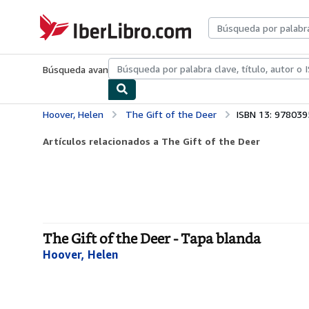
Pasar al contenido principal
IberLibro.com
Búsqueda avanzada
Colecciones
Libros antiguos
Arte y colecc
Hoover, Helen
The Gift of the Deer
ISBN 13: 97803
Artículos relacionados a The Gift of the Deer
The Gift of the Deer - Tapa blanda
Hoover, Helen