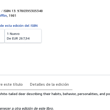
ISBN 13: 9780395305348
fflin
,
1981
 de esta edición del ISBN
1 Nuevo
De
EUR 267,94
e este título
Detalles de la edición
hite-tailed deer describing their habits, behavior, personalities, and po
enecer a otra edición de este libro.