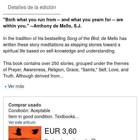
Detalles de la edición
Sinopsis
"Both what you run from -- and what you yearn for -- are
within you." --Anthony de Mello, S.J.
In the tradition of his bestselling
Song of the Bird
, de Mello has
written these story meditations as stepping stones toward a
spiritual life based on self-knowledge and understanding.
This book contains over 250 stories, grouped under the themes
of Prayer, Awareness, Religion, Grace, "Saints," Self, Love, and
Truth. Although derived from...
Ver más
Comprar usado
Condición: Aceptable
Item in good condition. Textbooks...
Ver este artículo
EUR 3,60