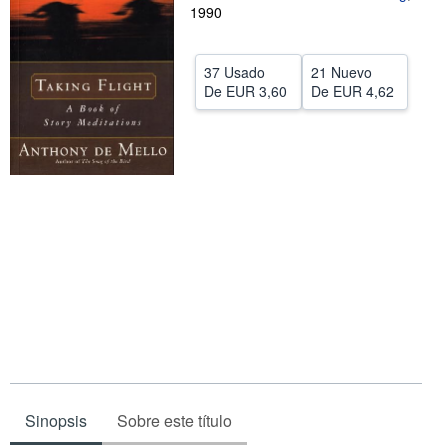
1990
CERRAR
37 Usado
21 Nuevo
De
EUR 3,60
De
EUR 4,62
Sinopsis
Sobre este título