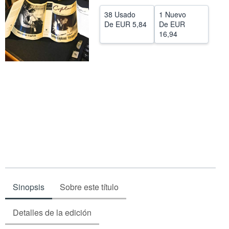
CERRAR
38 Usado
1 Nuevo
De
EUR 5,84
De
EUR
16,94
Sinopsis
Sobre este título
Detalles de la edición