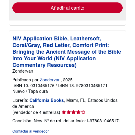
de
envío
Añadir al carrito
NIV Application Bible, Leathersoft,
Coral/Gray, Red Letter, Comfort Print:
Bringing the Ancient Message of the Bible
into Your World (NIV Application
Commentary Resources)
Zondervan
Publicado por
Zondervan
, 2025
ISBN 10: 0310465176
/
ISBN 13: 9780310465171
Nuevo
/
Tapa dura
Librería:
California Books
, Miami, FL, Estados Unidos
de America
Calificación
(vendedor de 4 estrellas)
del
Condición: New.
Nº de ref. del artículo: I-9780310465171
vendedor:
4
Contactar al vendedor