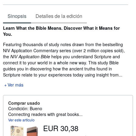
Sinopsis
Detalles de la edición
Sinopsis
Learn What the Bible Means. Discover What it Means for
You.
Featuring thousands of study notes drawn from the bestselling
NIV Application Commentary series (over 2 million copies sold),
the
NIV Application Bible
helps you understand Scripture and
connect it to your world in a whole new way. This study Bible
guides you in discovering how the ancient truths found in
Scripture relate to your experiences today using insight from...
Ver más
Comprar usado
Condición: Bueno
Connecting readers with great books...
Ver este artículo
EUR 30,38