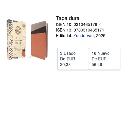
CERRAR
Tapa dura
ISBN 10: 0310465176
ISBN 13: 9780310465171
Editorial:
Zondervan
,
2025
3 Usado
16 Nuevo
De
EUR
De
EUR
30,38
56,49