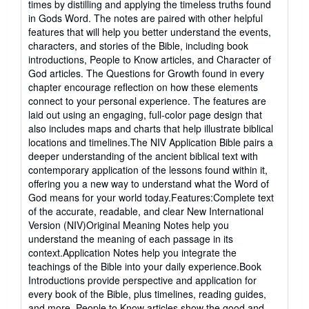
times by distilling and applying the timeless truths found
in Gods Word. The notes are paired with other helpful
features that will help you better understand the events,
characters, and stories of the Bible, including book
introductions, People to Know articles, and Character of
God articles. The Questions for Growth found in every
chapter encourage reflection on how these elements
connect to your personal experience. The features are
laid out using an engaging, full-color page design that
also includes maps and charts that help illustrate biblical
locations and timelines.The NIV Application Bible pairs a
deeper understanding of the ancient biblical text with
contemporary application of the lessons found within it,
offering you a new way to understand what the Word of
God means for your world today.Features:Complete text
of the accurate, readable, and clear New International
Version (NIV)Original Meaning Notes help you
understand the meaning of each passage in its
context.Application Notes help you integrate the
teachings of the Bible into your daily experience.Book
Introductions provide perspective and application for
every book of the Bible, plus timelines, reading guides,
and more. People to Know articles show the good and