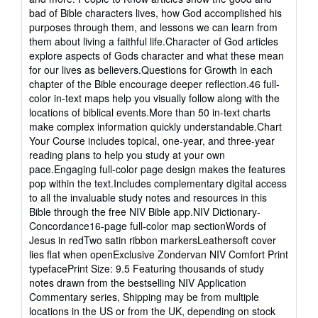
bad of Bible characters lives, how God accomplished his
purposes through them, and lessons we can learn from
them about living a faithful life.Character of God articles
explore aspects of Gods character and what these mean
for our lives as believers.Questions for Growth in each
chapter of the Bible encourage deeper reflection.46 full-
color in-text maps help you visually follow along with the
locations of biblical events.More than 50 in-text charts
make complex information quickly understandable.Chart
Your Course includes topical, one-year, and three-year
reading plans to help you study at your own
pace.Engaging full-color page design makes the features
pop within the text.Includes complementary digital access
to all the invaluable study notes and resources in this
Bible through the free NIV Bible app.NIV Dictionary-
Concordance16-page full-color map sectionWords of
Jesus in redTwo satin ribbon markersLeathersoft cover
lies flat when openExclusive Zondervan NIV Comfort Print
typefacePrint Size: 9.5 Featuring thousands of study
notes drawn from the bestselling NIV Application
Commentary series, Shipping may be from multiple
locations in the US or from the UK, depending on stock