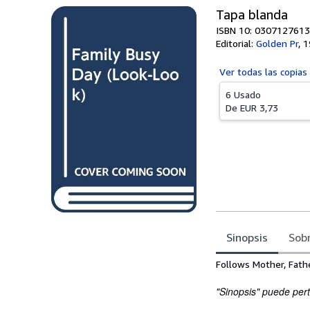
Tapa blanda
ISBN 10: 0307127613
Editorial:
Golden Pr
,
1
Ver todas las
copias
6 Usado
De
EUR 3,73
Sinopsis
Sobr
Sinopsis
Follows Mother, Fathe
"Sinopsis" puede pert