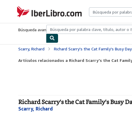
Pasar al contenido principal
IberLibro.com
Búsqueda avanzada
Colecciones
Libros antiguos
Arte y colecc
Scarry, Richard
Richard Scarry's the Cat Family's Busy Da
Artículos relacionados a Richard Scarry's the Cat Family
Richard Scarry's the Cat Family's Busy D
Scarry, Richard