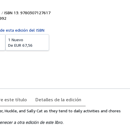
ISBN 13: 9780307127617
992
 de esta edición del ISBN
1 Nuevo
De
EUR 67,56
e este título
Detalles de la edición
r, Huckle, and Sally Cat as they tend to daily activities and chores
enecer a otra edición de este libro.