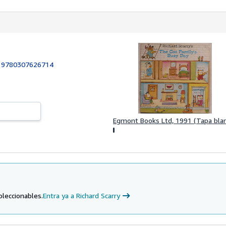
:
9780307626714
Egmont Books Ltd, 1991 (Tapa bla
oleccionables.
Entra ya a Richard Scarry