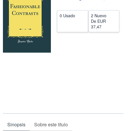
CERRAR
0 Usado
2 Nuevo
De
EUR
37,47
Sinopsis
Sobre este título