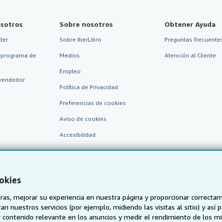
sotros
Sobre nosotros
Obtener Ayuda
der
Sobre IberLibro
Preguntas frecuentes
 programa de
Medios
Atención al Cliente
Empleo
vendedor
Política de Privacidad
Preferencias de cookies
Aviso de cookies
Accesibilidad
okies
as, mejorar su experiencia en nuestra página y proporcionar correcta
n nuestros servicios (por ejemplo, midiendo las visitas al sitio) y así 
 contenido relevante en los anuncios y medir el rendimiento de los mi