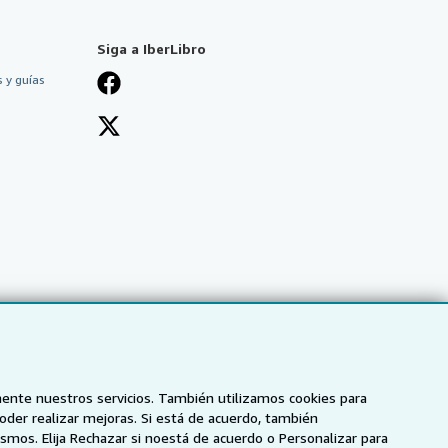
Siga a IberLibro
 y guías
mente nuestros servicios. También utilizamos cookies para
poder realizar mejoras. Si está de acuerdo, también
smos. Elija Rechazar si noestá de acuerdo o Personalizar para