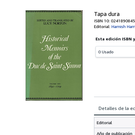
Tapa dura
ISBN 10: 0241890845
Editorial:
Hamish Ham
Esta edición ISBN 
0 Usado
Detalles de la e
Editorial
Año de publicación