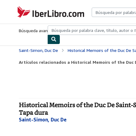
Pasar al contenido principal
IberLibro.com
Búsqueda avanzada
Colecciones
Libros antiguos
Arte y colecc
Saint-Simon, Duc De
Historical Memoirs of the Duc De Saint-Simon:
Artículos relacionados a Historical Memoirs of the Duc
Historical Memoirs of the Duc De Saint-S
Tapa dura
Saint-Simon, Duc De