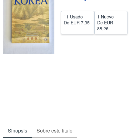
CERRAR
11 Usado
1 Nuevo
De
EUR 7,35
De
EUR
88,26
Sinopsis
Sobre este título