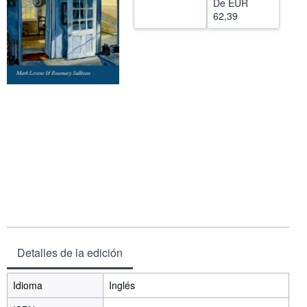
De
EUR
62,39
CERRAR
Detalles de la edición
Idioma
Inglés