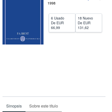
1998
CERRAR
6 Usado
18 Nuevo
De
EUR
De
EUR
66,99
131,62
Sinopsis
Sobre este título