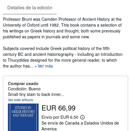
Detalles de la edición
Sinopsis
Professor Brunt was Camden Professor of Ancient History at the
University of Oxford until 1982. This book contains a selection of
his writings on Greek history and thought, both some previously
published as papers in journals and some new.
Subjects covered include Greek political history of the fifth
century BC and ancient historiography - including an introduction
to Thucydides designed for the more general reader, to which
the author has...
Ver más
Comprar usado
Condición: Bueno
Small tiny stain to back inner...
Ver este artículo
EUR 66,99
Envío por EUR 6,50
M
Se envía de Canada a Estados Unidos de
á
s
America