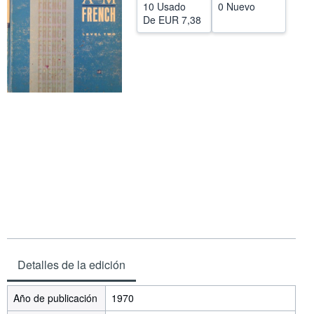
10 Usado
0 Nuevo
CERRAR
De
EUR 7,38
Detalles de la edición
Año de publicación
1970