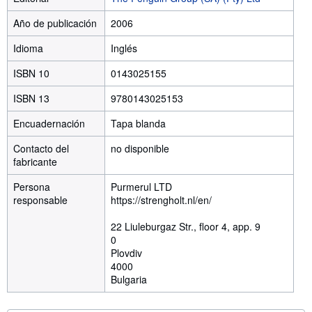
Año de publicación
2006
Idioma
Inglés
ISBN 10
0143025155
ISBN 13
9780143025153
Encuadernación
Tapa blanda
Contacto del
no disponible
fabricante
Persona
Purmerul LTD
responsable
https://strengholt.nl/en/
22 Liuleburgaz Str., floor 4, app. 9
0
Plovdiv
4000
Bulgaria