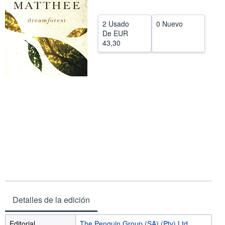
CERRAR
2 Usado
0 Nuevo
De
EUR
43,30
Detalles de la edición
Editorial
The Penguin Group (SA) (Pty) Ltd