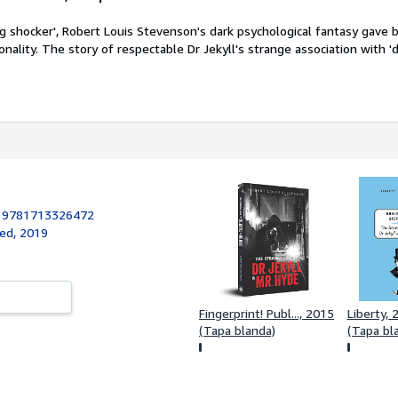
ing shocker', Robert Louis Stevenson's dark psychological fantasy gave b
onality. The story of respectable Dr Jekyll's strange association with '
:
9781713326472
ed, 2019
Fingerprint! Publ..., 2015
Liberty, 
(Tapa blanda)
(Tapa bl