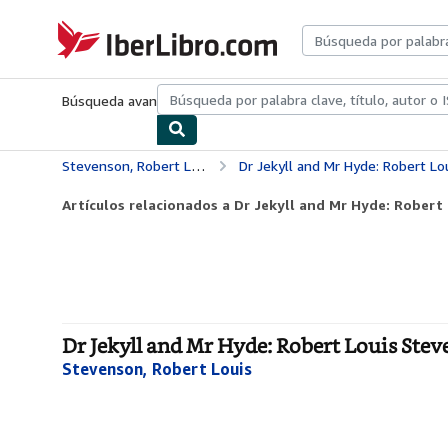
Pasar al contenido principal
IberLibro.com
Búsqueda avanzada
Colecciones
Libros antiguos
Arte y colecc
Stevenson, Robert Louis
Dr Jekyll and Mr Hyde: Robert Loui
Artículos relacionados a Dr Jekyll and Mr Hyde: Robert 
Dr Jekyll and Mr Hyde: Robert Louis Ste
Stevenson, Robert Louis