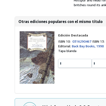
Hotspur and head for 
britches round its an
Otras ediciones populares con el mismo título
Edición Destacada
ISBN 10:
0316290467
ISBN 13
Editorial:
Back Bay Books, 1998
Tapa blanda