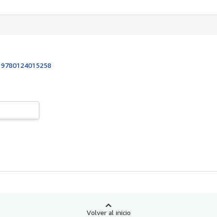
:
9780124015258
Volver al inicio