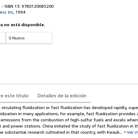
ISBN 13: 9780120085200
ess Inc
,
1994
ya no está disponible.
0 Nuevo
e este título
Detalles de la edición
 circulating fluidization or fast fluidization has developed rapidly, sup
idization in many applications; for example, fast fluidization provides 
 emissions from the combustion of high-sulfur fuels and excels when
 and power stations. China initiated the study of fast fluidization in t
e substantial research cultivated in that country, with Kwauk...
Ver 