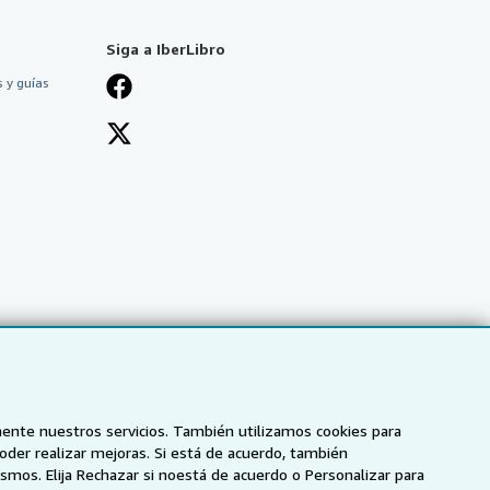
Siga a IberLibro
 y guías
mente nuestros servicios. También utilizamos cookies para
poder realizar mejoras. Si está de acuerdo, también
smos. Elija Rechazar si noestá de acuerdo o Personalizar para