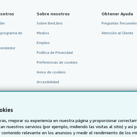
sotros
Sobre nosotros
Obtener Ayuda
der
Sobre IberLibro
Preguntas frecuentes
 programa de
Medios
Atención al Cliente
Empleo
vendedor
Política de Privacidad
Preferencias de cookies
Aviso de cookies
Accesibilidad
okies
as, mejorar su experiencia en nuestra página y proporcionar correcta
n nuestros servicios (por ejemplo, midiendo las visitas al sitio) y así 
 contenido relevante en los anuncios y medir el rendimiento de los mi