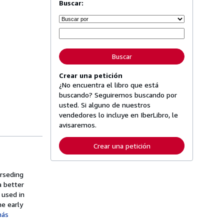
Buscar:
Buscar
Crear una petición
¿No encuentra el libro que está
buscando? Seguiremos buscando por
usted. Si alguno de nuestros
vendedores lo incluye en IberLibro, le
avisaremos.
Crear una petición
erseding
a better
 used in
he early
más