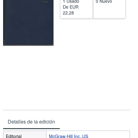
1 Usado
0 Nuevo
De
EUR
CERRAR
22,28
Detalles de la edición
Editorial
McGraw-Hill Inc.,US