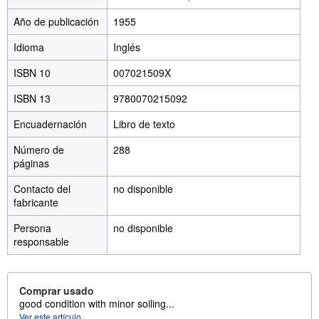
Año de publicación
1955
Idioma
Inglés
ISBN 10
007021509X
ISBN 13
9780070215092
Encuadernación
Libro de texto
Número de
288
páginas
Contacto del
no disponible
fabricante
Persona
no disponible
responsable
Comprar usado
good condition with minor soiling...
Ver este artículo