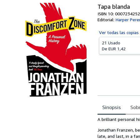
Tapa blanda
ISBN 10: 0007234252
Editorial:
Harper Pere
Ver todas las
copias
21 Usado
De
EUR 1,42
Sinopsis
Sobr
Sinopsis
A brilliant personal 
Jonathan Franzen, bes
late, and last, in a 