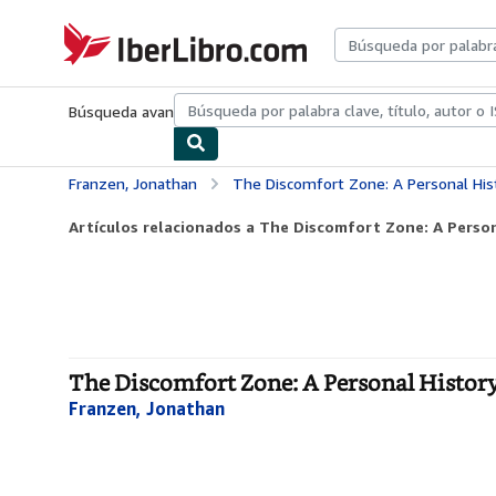
Pasar al contenido principal
IberLibro.com
Búsqueda avanzada
Colecciones
Libros antiguos
Arte y colecc
Franzen, Jonathan
The Discomfort Zone: A Personal His
Artículos relacionados a The Discomfort Zone: A Perso
The Discomfort Zone: A Personal History
Franzen, Jonathan