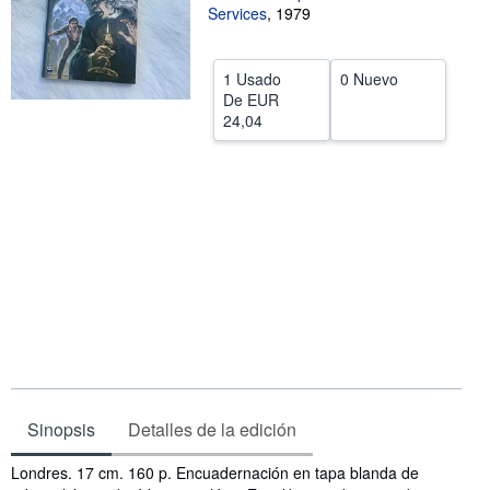
Services
,
1979
CERRAR
1 Usado
0 Nuevo
De
EUR
24,04
Sinopsis
Detalles de la edición
Sinopsis
Londres. 17 cm. 160 p. Encuadernación en tapa blanda de