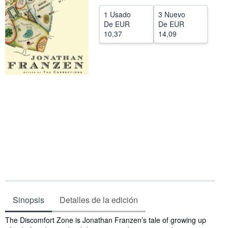
CERRAR
1 Usado
3 Nuevo
De
EUR
De
EUR
10,37
14,09
Sinopsis
Detalles de la edición
Sinopsis
The Discomfort Zone is Jonathan Franzen’s tale of growing up