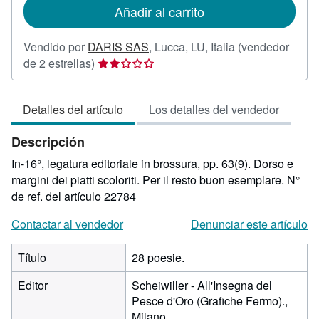
de
Añadir al carrito
envío
Vendido por
DARIS SAS
,
Lucca, LU, Italia
(vendedor
Calificación
de 2 estrellas)
del
vendedor:
Detalles del artículo
Los detalles del vendedor
2
de
Descripción
5
estrellas
In-16°, legatura editoriale in brossura, pp. 63(9). Dorso e
margini dei piatti scoloriti. Per il resto buon esemplare.
N°
de ref. del artículo 22784
Contactar al vendedor
Denunciar este artículo
Título
28 poesie.
Editor
Scheiwiller - All'Insegna del
Pesce d'Oro (Grafiche Fermo).,
Milano.