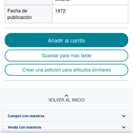
Fecha de
1972
publicación
Añadir al carrito
Guardar para más tarde
Crear una petición para artículos similares
VOLVER AL INICIO
Compre con nosotros
Venda con nosotros
Búsqueda avanzada