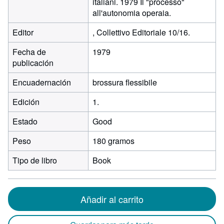
italiani. 1979 Il "processo"
all'autonomia operaia.
Editor
, Collettivo Editoriale 10/16.
Fecha de
1979
publicación
Encuadernación
brossura flessibile
Edición
1.
Estado
Good
Peso
180 gramos
Tipo de libro
Book
Añadir al carrito