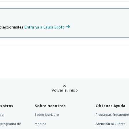
oleccionables.
Entra ya a Laura Scott
Volver al inicio
sotros
Sobre nosotros
Obtener Ayuda
der
Sobre IberLibro
Preguntas frecuentes
 programa de
Medios
Atención al Cliente