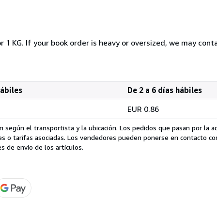
r 1 KG. If your book order is heavy or oversized, we may cont
hábiles
De 2 a 6 días hábiles
EUR 0.86
 según el transportista y la ubicación. Los pedidos que pasan por la 
es o tarifas asociadas. Los vendedores pueden ponerse en contacto co
s de envío de los artículos.