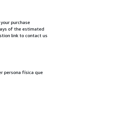
h your purchase
 days of the estimated
tion link to contact us
er persona física que