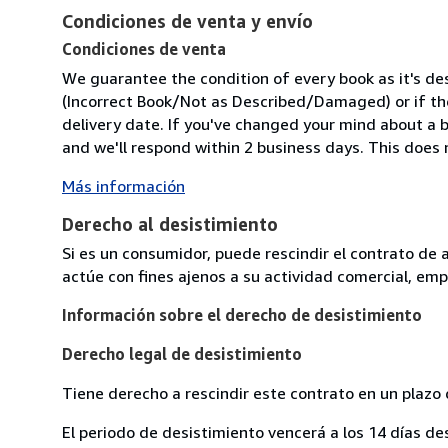
Condiciones de venta y envío
Condiciones de venta
We guarantee the condition of every book as it's des
(Incorrect Book/Not as Described/Damaged) or if the 
delivery date. If you've changed your mind about a b
and we'll respond within 2 business days. This does 
Más información
Derecho al desistimiento
Si es un consumidor, puede rescindir el contrato de 
actúe con fines ajenos a su actividad comercial, empr
Información sobre el derecho de desistimiento
Derecho legal de desistimiento
Tiene derecho a rescindir este contrato en un plazo 
El periodo de desistimiento vencerá a los 14 días de