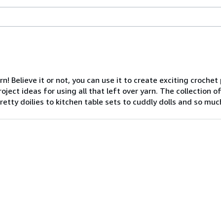
! Believe it or not, you can use it to create exciting crochet
ect ideas for using all that left over yarn. The collection of
tty doilies to kitchen table sets to cuddly dolls and so much