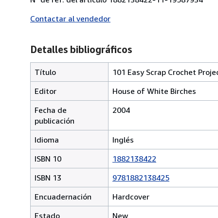
Contactar al vendedor
Detalles bibliográficos
Título
101 Easy Scrap Crochet Proje
Editor
House of White Birches
Fecha de
2004
publicación
Idioma
Inglés
ISBN 10
1882138422
ISBN 13
9781882138425
Encuadernación
Hardcover
Estado
New