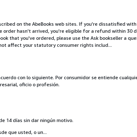
cribed on the AbeBooks web sites. If you're dissatisfied wit
order hasn't arrived, you're eligible for a refund within 30
ook that you've ordered, please use the Ask bookseller a ques
not affect your statutory consumer rights includ...
acuerdo con lo siguiente. Por consumidor se entiende cualqui
esarial, oficio o profesión.
de 14 días sin dar ningún motivo.
sde que usted, o un...