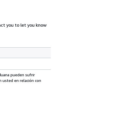
act you to let you know
aduana pueden sufrir
n usted en relación con