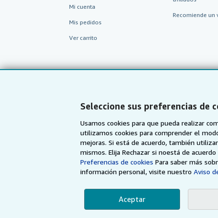
Mi cuenta
Recomiende un 
Mis pedidos
Ver carrito
Seleccione sus preferencias de 
Usamos cookies para que pueda realizar com
utilizamos cookies para comprender el modo en
mejoras. Si está de acuerdo, también utiliz
mismos. Elija Rechazar si noestá de acuerd
AbeBooks.com
AbeBooks.co.uk
Preferencias de cookies
Para saber más sobre
información personal, visite nuestro
Aviso de
Aceptar
Utilizando la página w