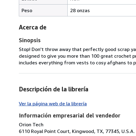
Peso
28 onzas
Acerca de
Sinopsis
Stop! Don't throw away that perfectly good scrap yarn
designed to give you more than 100 great crochet proj
includes everything from vests to cosy afghans to pre
Descripción de la librería
Ver la página web de la librería
Información empresarial del vendedor
Orion Tech
6110 Royal Point Court, Kingwood, TX, 77345, U.S.A.