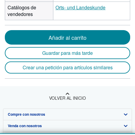
Catálogos de
Orts- und Landeskunde
vendedores
Añadir al carrito
Guardar para más tarde
Crear una petición para artículos similares
VOLVER AL INICIO
Compre con nosotros
Venda con nosotros
Búsqueda avanzada